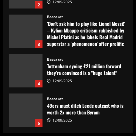
12/09/2025
2
Baccarat
'Don't ask him to play like Lionel Messi!'
– Kylian Mbappe criticism rubbished by
Michel Platini as he labels Real Madrid
superstar a 'phenomenon' after prolific
3
debut season in Spain
12/09/2025
Baccarat
Tottenham eyeing £21 million forward
they’re convinced is a "huge talent"
12/09/2025
4
Baccarat
49ers must ditch Leeds outcast who is
worth 2x more than Byram
12/09/2025
5