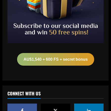
Baccarat
Botafogo x Coritiba: clube abre venda
de ingressos para jogo no Nilton Santos
AU$1,540 + 600 FS + secret bonus
12/09/2025
2
Baccarat
'Don't ask him to play like Lionel Messi!'
– Kylian Mbappe criticism rubbished by
Michel Platini as he labels Real Madrid
CONNECT WITH US
superstar a 'phenomenon' after prolific
3
debut season in Spain
12/09/2025
Baccarat