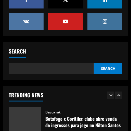
Tottenham eyeing £21 million forward
they’re convinced is a "huge talent"
12/09/2025
4
Baccarat
49ers must ditch Leeds outcast who is
worth 2x more than Byram
SEARCH
12/09/2025
5
SEARCH
Baccarat
Crystal Palace must rue selling prolific
star who has outscored Mateta
TRENDING NEWS
12/09/2025
1
Baccarat
Botafogo x Coritiba: clube abre venda
de ingressos para jogo no Nilton Santos