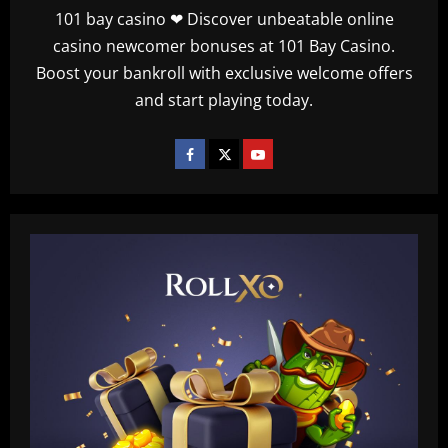
101 bay casino ❤ Discover unbeatable online
casino newcomer bonuses at 101 Bay Casino.
Boost your bankroll with exclusive welcome offers
and start playing today.