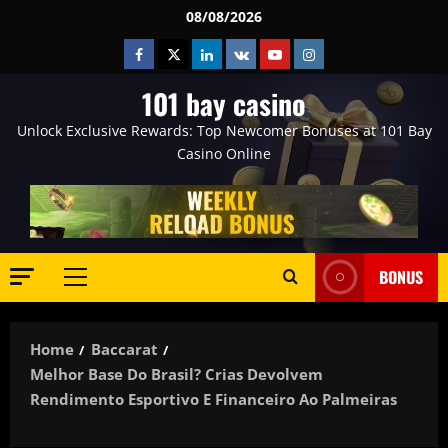
Skip
08/08/2026
to
Facebook
Twitter
Linkedin
VK
Youtube
Instagram
content
101 bay casino
Unlock Exclusive Rewards: Top Newcomer Bonuses at 101 Bay
Casino Online
BONUS
Primary
Menu
Home
Baccarat
Melhor Base Do Brasil? Crias Devolvem
Rendimento Esportivo E Financeiro Ao Palmeiras