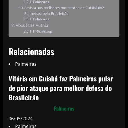
Palmeiras
Assista aos melhores momentos de Cuiabá 0x2
Palmeiras, pelo Brasileirão
Palmeiras
About the Author
h79snht.top
Relacionadas
Palmeiras
Vitória em Cuiabá faz Palmeiras pular
de pior ataque para melhor defesa do
Brasileirão
Palmeiras
06/05/2024
Palmeiras