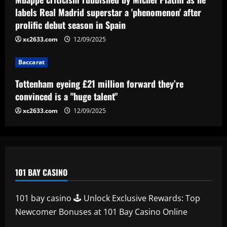
labels Real Madrid superstar a 'phenomenon' after
12/09/2025
4
prolific debut season in Spain
xc2633.com
12/09/2025
Baccarat
49ers must ditch Leeds outcast who is
worth 2x more than Byram
Baccarat
12/09/2025
5
Tottenham eyeing £21 million forward they’re
convinced is a "huge talent"
xc2633.com
12/09/2025
101 BAY CASINO
101 bay casino 🕹️ Unlock Exclusive Rewards: Top
Newcomer Bonuses at 101 Bay Casino Online