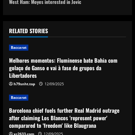
o
West Ham: Moyes interested in Jovic
s
t
RELATED STORIES
n
Baccarat
a
Melhores momentos: Fluminense bate Bahia com
v
golaço de Ganso e vai à fase de grupos da
Libertadores
i
h79snht.top
12/09/2025
g
Baccarat
a
Barcelona chief fuels further Real Madrid outrage
t
after claiming Los Blancos 'represent power'
comparared to 'freedom' like Blaugrana
i
xc2633.com
12/09/2025