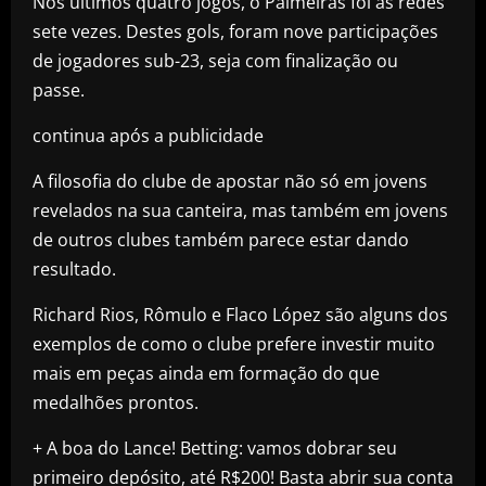
Nos últimos quatro jogos, o Palmeiras foi às redes
sete vezes. Destes gols, foram nove participações
de jogadores sub-23, seja com finalização ou
passe.
continua após a publicidade
A filosofia do clube de apostar não só em jovens
revelados na sua canteira, mas também em jovens
de outros clubes também parece estar dando
resultado.
Richard Rios, Rômulo e Flaco López são alguns dos
exemplos de como o clube prefere investir muito
mais em peças ainda em formação do que
medalhões prontos.
+ A boa do Lance! Betting: vamos dobrar seu
primeiro depósito, até R$200! Basta abrir sua conta