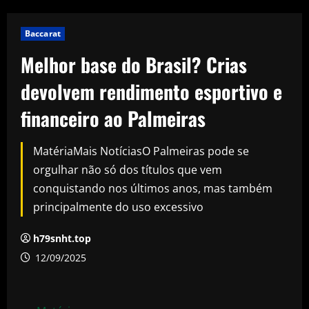
Baccarat
Melhor base do Brasil? Crias
devolvem rendimento esportivo e
financeiro ao Palmeiras
MatériaMais NotíciasO Palmeiras pode se
orgulhar não só dos títulos que vem
conquistando nos últimos anos, mas também
principalmente do uso excessivo
h79snht.top
12/09/2025