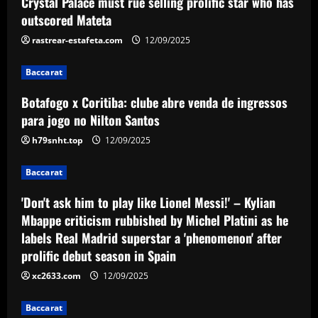
Crystal Palace must rue selling prolific star who has
Baccarat
Botafogo x Coritiba: clube abre venda
outscored Mateta
de ingressos para jogo no Nilton Santos
rastrear-estafeta.com
12/09/2025
12/09/2025
2
Baccarat
Baccarat
Botafogo x Coritiba: clube abre venda de ingressos
'Don't ask him to play like Lionel Messi!'
– Kylian Mbappe criticism rubbished by
para jogo no Nilton Santos
Michel Platini as he labels Real Madrid
h79snht.top
12/09/2025
superstar a 'phenomenon' after prolific
3
debut season in Spain
Baccarat
12/09/2025
Baccarat
Tottenham eyeing £21 million forward
'Don't ask him to play like Lionel Messi!' – Kylian
they’re convinced is a "huge talent"
Mbappe criticism rubbished by Michel Platini as he
labels Real Madrid superstar a 'phenomenon' after
12/09/2025
4
prolific debut season in Spain
xc2633.com
12/09/2025
Baccarat
49ers must ditch Leeds outcast who is
worth 2x more than Byram
Baccarat