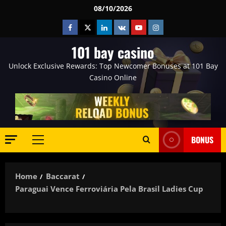
Skip
08/10/2026
to
Facebook
Twitter
Linkedin
VK
Youtube
Instagram
content
101 bay casino
Unlock Exclusive Rewards: Top Newcomer Bonuses at 101 Bay
Casino Online
BONUS
Primary
Menu
Home
Baccarat
Paraguai Vence Ferroviária Pela Brasil Ladies Cup