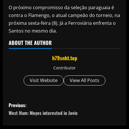
O próximo compromisso da seleção paraguaia é
contra o Flamengo, o atual campeão do torneio, na
próxima sexta-feira (8). Já a Ferroviária enfrenta o
Santos no mesmo dia.
ABOUT THE AUTHOR
h79snht.top
Contributor
Visit Website
View All Posts
P
Previous:
o
West Ham: Moyes interested in Jovic
s