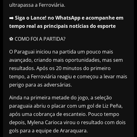
ultrapassa a Ferroviária.
➡️ Siga o Lance! no WhatsApp e acompanhe em
tempo real as principais notícias do esporte
⚽ COMO FOI A PARTIDA?
O Paraguai iniciou na partida um pouco mais
avançado, criando mais oportunidades, mas sem
resultados. Após os 20 minutos do primeiro
tempo, a Ferroviária reagiu e começou a levar mais
perigo para as adversárias.
Ainda na primeira metade do jogo, a seleção
paraguaia abriu o placar com um gol de Liz Peña,
após uma cobrança de escanteio. Pouco tempo
depois, Mylena Carioca virou o resultado com dois
gols para a equipe de Araraquara.