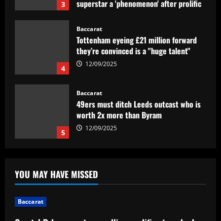
superstar a 'phenomenon' after prolific
3
debut season in Spain
12/09/2025
Baccarat
Tottenham eyeing £21 million forward
they’re convinced is a "huge talent"
12/09/2025
4
Baccarat
49ers must ditch Leeds outcast who is
worth 2x more than Byram
12/09/2025
5
Baccarat
Crystal Palace must rue selling prolific
YOU MAY HAVE MISSED
star who has outscored Mateta
12/09/2025
1
Baccarat