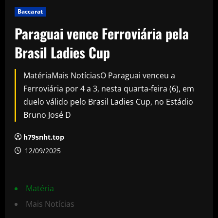
Baccarat
Paraguai vence Ferroviária pela
Brasil Ladies Cup
MatériaMais NotíciasO Paraguai venceu a
Ferroviária por 4 a 3, nesta quarta-feira (6), em
duelo válido pelo Brasil Ladies Cup, no Estádio
Bruno José D
h79snht.top
12/09/2025
Matéria
Mais Notícias