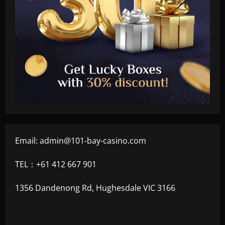
Email:
admin@101-bay-casino.com
TEL：+61 412 667 901
1356 Dandenong Rd, Hughesdale VIC 3166