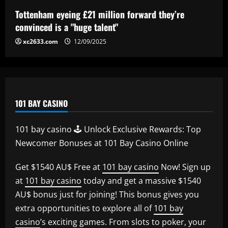
12/09/2025
5
Tottenham eyeing £21 million forward they’re
convinced is a "huge talent"
xc2633.com
12/09/2025
101 BAY CASINO
101 bay casino 🕹️ Unlock Exclusive Rewards: Top
Newcomer Bonuses at 101 Bay Casino Online
Get $1540 AU$ Free at
101 bay casino
Now! Sign up
at
101 bay casino
today and get a massive $1540
AU$ bonus just for joining! This bonus gives you
extra opportunities to explore all of
101 bay
casino
’s exciting games. From slots to poker, your