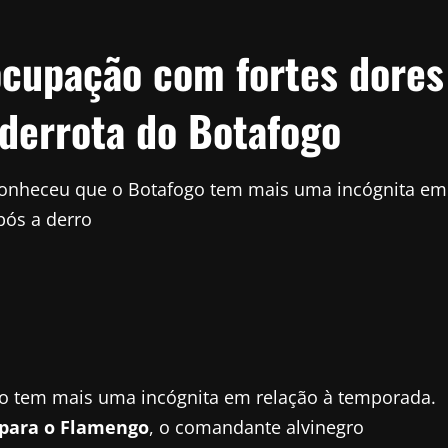
ocupação com fortes dores
 derrota do Botafogo
econheceu que o Botafogo tem mais uma incógnita em
pós a derro
go tem mais uma incógnita em relação à temporada.
0 para o Flamengo
, o comandante alvinegro