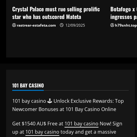
i
Crystal Palace must rue selling prolific
Botafogo x 
o
star who has outscored Mateta
ingressos p
n
rastrear-estafeta.com
12/09/2025
h79snht.top
101 BAY CASINO
101 bay casino 🕹️ Unlock Exclusive Rewards: Top
Newcomer Bonuses at 101 Bay Casino Online
Get $1540 AU$ Free at
101 bay casino
Now! Sign
up at
101 bay casino
today and get a massive