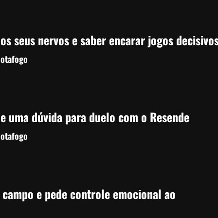
os seus nervos e saber encarar jogos decisivo
otafogo
 e uma dúvida para duelo com o Resende
otafogo
em campo e pede controle emocional ao