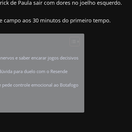
ick de Paula sair com dores no joelho esquerdo.
e campo aos 30 minutos do primeiro tempo.
nervos e saber encarar jogos decisivos
dúvida para duelo com o Resende
 e pede controle emocional ao Botafogo