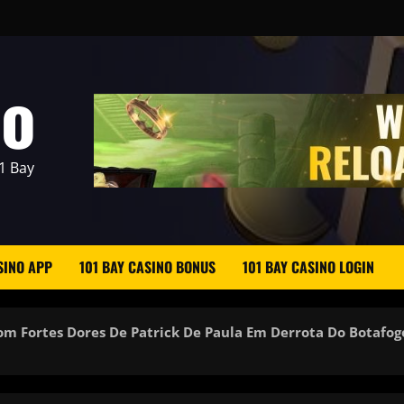
no
1 Bay
SINO APP
101 BAY CASINO BONUS
101 BAY CASINO LOGIN
m Fortes Dores De Patrick De Paula Em Derrota Do Botafog