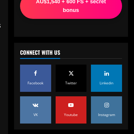
AU$1,540 + 600 FS + secret
bonus
Baccarat
Botafogo x Coritiba: clube abre
s
venda de ingressos para jogo no
Nilton Santos
2
12/09/2025
Baccarat
CONNECT WITH US
'Don't ask him to play like Lionel
Messi!' – Kylian Mbappe criticism
rubbished by Michel Platini as he
labels Real Madrid superstar a
3
'phenomenon' after prolific debut
Facebook
Twitter
Linkedin
season in Spain
Baccarat
Tottenham eyeing £21 million
12/09/2025
forward they’re convinced is a
"huge talent"
4
VK
Youtube
Instagram
12/09/2025
Baccarat
49ers must ditch Leeds outcast