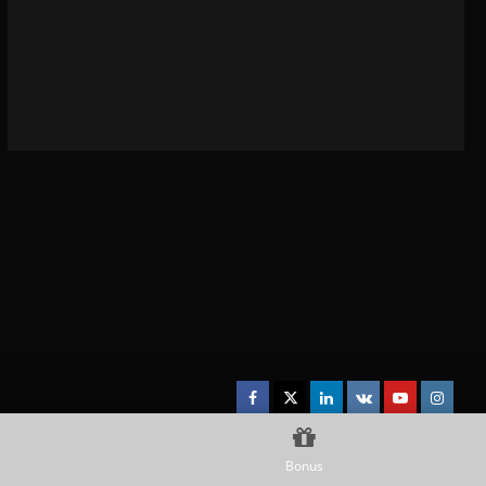
5
12/09/2025
Facebook
Twitter
Linkedin
VK
Youtube
Instag
Bonus