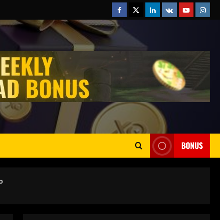
Facebook
Twitter
Linkedin
VK
Youtube
Insta
BONUS
o