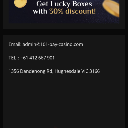
Email:
admin@101-bay-casino.com
TEL：+61 412 667 901
1356 Dandenong Rd, Hughesdale VIC 3166