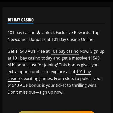
101 BAY CASINO
101 bay casino 🕹️ Unlock Exclusive Rewards: Top
Newcomer Bonuses at 101 Bay Casino Online
Get $1540 AU$ Free at
101 bay casino
Now! Sign up
at
101 bay casino
today and get a massive $1540
AU$ bonus just for joining! This bonus gives you
extra opportunities to explore all of
101 bay
casino
’s exciting games. From slots to poker, your
$1540 AU$ bonus is your ticket to thrilling wins.
Don’t miss out—sign up now!