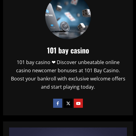
ele
xingar'
101 bay casino
101 bay casino ❤ Discover unbeatable online
casino newcomer bonuses at 101 Bay Casino.
Boost your bankroll with exclusive welcome offers
and start playing today.