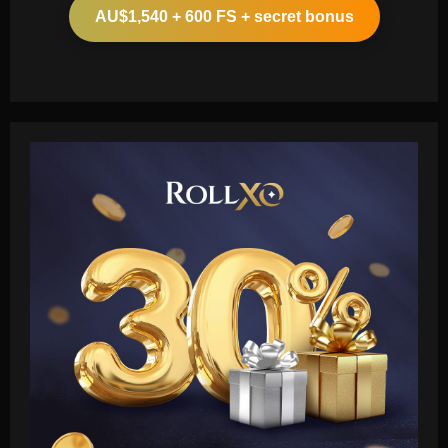
AU$1,540 + 600 FS + secret bonus