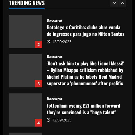
TRENDING NEWS
12/09/2025
2
Baccarat
'Don't ask him to play like Lionel Messi!'
– Kylian Mbappe criticism rubbished by
Michel Platini as he labels Real Madrid
superstar a 'phenomenon' after prolific
3
debut season in Spain
12/09/2025
Baccarat
Tottenham eyeing £21 million forward
they’re convinced is a "huge talent"
12/09/2025
4
Baccarat
49ers must ditch Leeds outcast who is
worth 2x more than Byram
12/09/2025
5