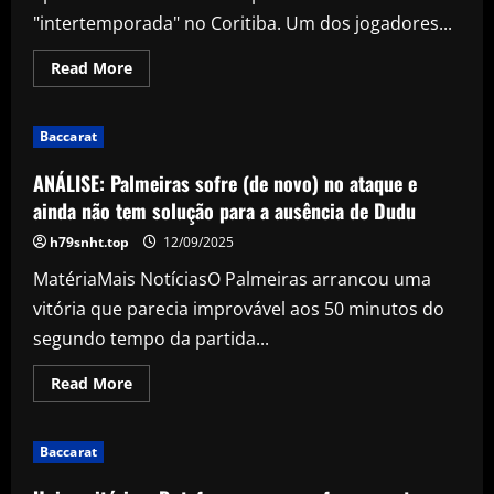
"intertemporada" no Coritiba. Um dos jogadores...
Read
Read More
more
about
Boschilia
valoriza
Baccarat
período
de
preparação
ANÁLISE: Palmeiras sofre (de novo) no ataque e
do
Coritiba:
ainda não tem solução para a ausência de Dudu
'Proveitoso'
h79snht.top
12/09/2025
MatériaMais NotíciasO Palmeiras arrancou uma
vitória que parecia improvável aos 50 minutos do
segundo tempo da partida...
Read
Read More
more
about
ANÁLISE:
Palmeiras
Baccarat
sofre
(de
novo)