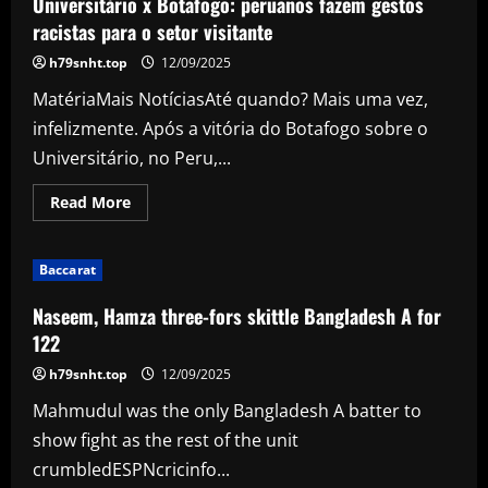
Universitário x Botafogo: peruanos fazem gestos
no
ataque
racistas para o setor visitante
e
ainda
h79snht.top
12/09/2025
não
tem
MatériaMais NotíciasAté quando? Mais uma vez,
solução
para
infelizmente. Após a vitória do Botafogo sobre o
a
ausência
Universitário, no Peru,...
de
Dudu
Read
Read More
more
about
Universitário
x
Baccarat
Botafogo:
peruanos
fazem
Naseem, Hamza three-fors skittle Bangladesh A for
gestos
racistas
122
para
o
h79snht.top
12/09/2025
setor
visitante
Mahmudul was the only Bangladesh A batter to
show fight as the rest of the unit
crumbledESPNcricinfo...