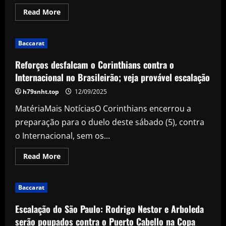
Read
Read More
more
about
Naseem,
Hamza
Baccarat
three-
fors
skittle
Reforços desfalcam o Corinthians contra o
Bangladesh
A
Internacional no Brasileirão; veja provável escalação
for
122
h79snht.top
12/09/2025
MatériaMais NotíciasO Corinthians encerrou a
preparação para o duelo deste sábado (5), contra
o Internacional, sem os...
Read
Read More
more
about
Reforços
desfalcam
Baccarat
o
Corinthians
contra
Escalação do São Paulo: Rodrigo Nestor e Arboleda
o
Internacional
serão poupados contra o Puerto Cabello na Copa