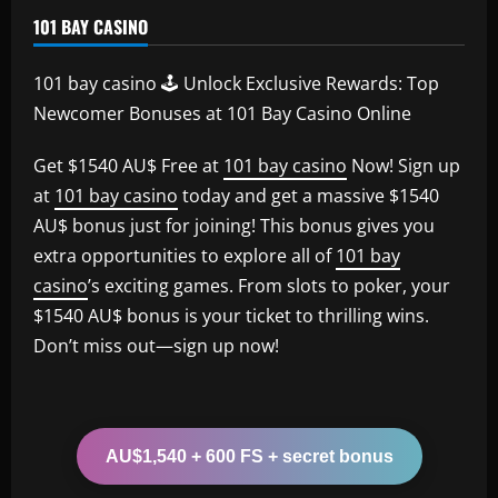
101 BAY CASINO
101 bay casino 🕹️ Unlock Exclusive Rewards: Top
Newcomer Bonuses at 101 Bay Casino Online
Get $1540 AU$ Free at
101 bay casino
Now! Sign up
at
101 bay casino
today and get a massive $1540
AU$ bonus just for joining! This bonus gives you
extra opportunities to explore all of
101 bay
casino
’s exciting games. From slots to poker, your
$1540 AU$ bonus is your ticket to thrilling wins.
Don’t miss out—sign up now!
AU$1,540 + 600 FS + secret bonus