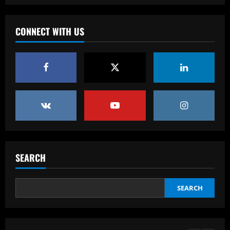
Tottenham eyeing £21 million forward
they’re convinced is a "huge talent"
CONNECT WITH US
12/09/2025
4
Baccarat
49ers must ditch Leeds outcast who is
worth 2x more than Byram
12/09/2025
5
Baccarat
Crystal Palace must rue selling prolific
star who has outscored Mateta
SEARCH
12/09/2025
1
SEARCH
Baccarat
Botafogo x Coritiba: clube abre venda
de ingressos para jogo no Nilton Santos