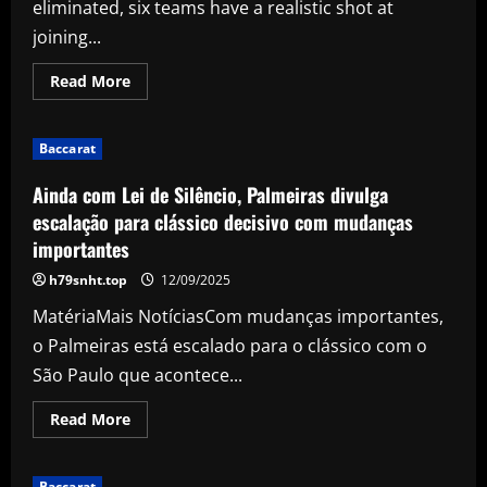
eliminated, six teams have a realistic shot at
joining...
Read
Read More
more
about
IPL
2024
Baccarat
playoffs:
Six
teams
Ainda com Lei de Silêncio, Palmeiras divulga
scrap
for
escalação para clássico decisivo com mudanças
three
importantes
spots
h79snht.top
12/09/2025
MatériaMais NotíciasCom mudanças importantes,
o Palmeiras está escalado para o clássico com o
São Paulo que acontece...
Read
Read More
more
about
Ainda
com
Baccarat