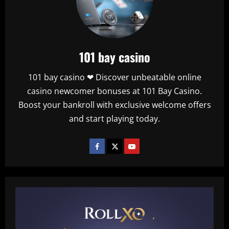
Americana
101 bay casino
101 bay casino ❤ Discover unbeatable online
casino newcomer bonuses at 101 Bay Casino.
Boost your bankroll with exclusive welcome offers
and start playing today.