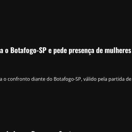
ra o Botafogo-SP e pede presença de mulheres
 o confronto diante do Botafogo-SP, válido pela partida de