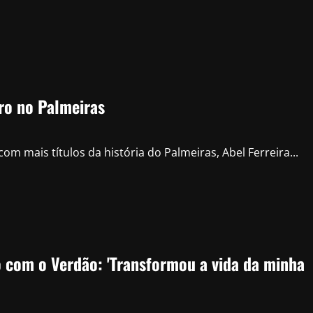
uro no Palmeiras
m mais títulos da história do Palmeiras, Abel Ferreira...
 com o Verdão: 'Transformou a vida da minha